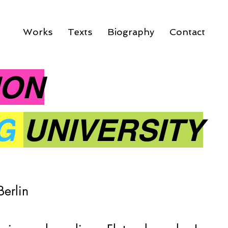
Works
Texts
Biography
Contact
ION
G
UNIVERSITY
Berlin