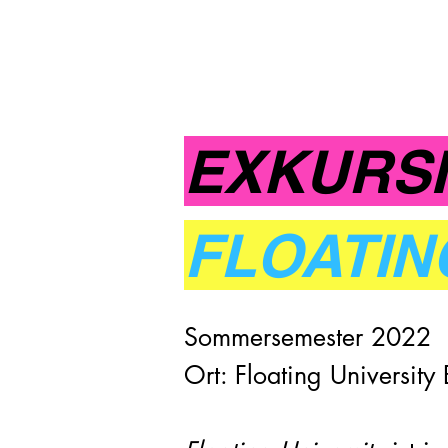
EXKURS
FLOATIN
Sommersemester 2022
Ort:
Floating University 